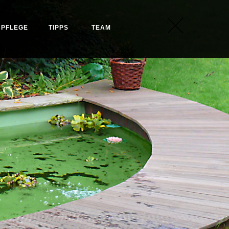
PFLEGE
TIPPS
TEAM