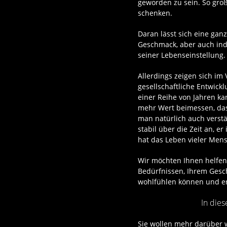
geworden zu sein. So groß
schenken.
Daran lässt sich eine gan
Geschmack, aber auch indi
seiner Lebenseinstellung.
Allerdings zeigen sich im
gesellschaftliche Entwick
einer Reihe von Jahren k
mehr Wert beimessen, das
man natürlich auch verstär
stabil über die Zeit an, e
hat das Leben vieler Men
Wir möchten Ihnen helfen
Bedürfnissen, Ihrem Gesch
wohlfühlen können und er 
In die
Sie wollen mehr darüber w