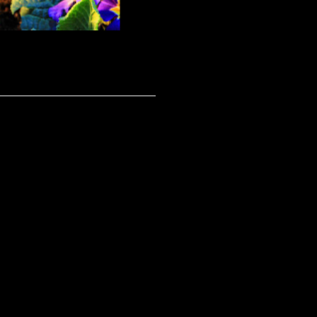
R SIE