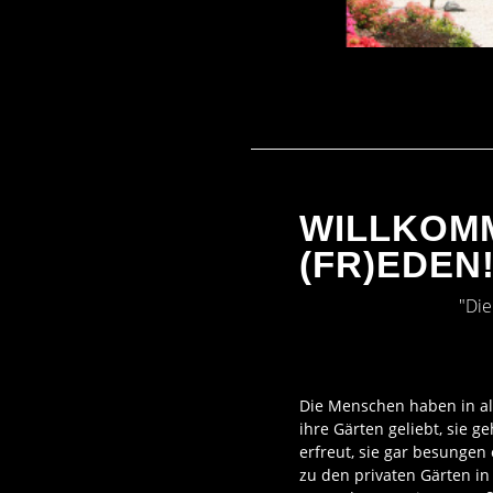
BEISPIEL
WILLKOM
(FR)EDEN
"Die
Die Menschen haben in all
ihre Gärten geliebt, sie g
erfreut, sie gar besungen
zu den privaten Gärten in