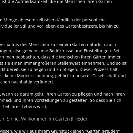
 ist die Aufmerksamkeit, die die Menschen ihren Gärten
ze Menge ablesen: selbstverständlich der persönliche
vidueller Stil und Vorlieben des Gartenbesitzers, bis hin zu
 Verhältnis des Menschen zu seinem Garten natürlich auch
lungen, also gemeinsame Bedürfnisse und Einstellungen. Seit
ann man beobachten, dass die Menschen ihren Gärten immer
s sie einen immer größeren Stellenwert einnehmen. Und so ist
kt bereit, sie zu hegen und zu pflegen. Dieser Prozess hält
r ist keine Modeerscheinung, gehört zu unserer Gesellschaft und
schen nachhaltig verändert.
, wenn es darum geht, Ihren Garten zu pflegen und nach Ihren
mack und Ihren Vorstellungen zu gestalten. So dass Sie sich
Teil Ihres Lebens wird.
sem Sinne: Willkommen im Garten (Fr)Eden!
issen, wie wir aus Ihrem Grunstück einen "Garten (Fr)Eden"