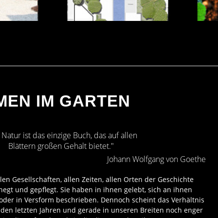
E
GUT GEPLANT …
FÜ
MEN IM GARTEN
!
 Natur ist das einzige Buch, das auf allen
Blättern großen Gehalt bietet."
Johann Wolfgang von Goethe
en Gesellschaften, allen Zeiten, allen Orten der Geschichte
ehegt und gepflegt. Sie haben in ihnen gelebt, sich an ihnen
 oder in Versform beschrieben. Dennoch scheint das Verhältnis
 den letzten Jahren und gerade in unseren Breiten noch enger